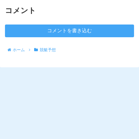
コメント
コメントを書き込む
ホーム
競艇予想