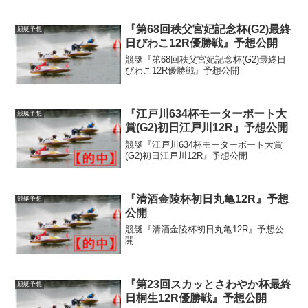
『第68回秩父宮妃記念杯(G2)最終
競艇予想
日びわこ12R優勝戦』予想公開
競艇『第68回秩父宮妃記念杯(G2)最終日
びわこ12R優勝戦』予想公開
『江戸川634杯モーターボート大
競艇予想
賞(G2)初日江戸川12R』予想公開
競艇『江戸川634杯モーターボート大賞
(G2)初日江戸川12R』予想公開
『清酒金陵杯初日丸亀12R』予想
競艇予想
公開
競艇『清酒金陵杯初日丸亀12R』予想公
開
『第23回スカッとさわやか杯最終
競艇予想
日桐生12R優勝戦』予想公開