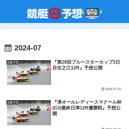
2024-07
『第28回ブルースターカップ3日
競艇予想
目住之江12R』予想公開
2024.07.31
『津オールレディースマクール杯
競艇予想
(G3)最終日津12R優勝戦』予想公
開