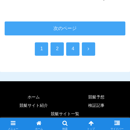
次のページ
次
1
2
4
へ
ホーム
競艇予想
競艇サイト紹介
検証記事
競艇サイト一覧
© 2024 競艇AI予想.
メニュー
ホーム
検索
トップ
サイドバー