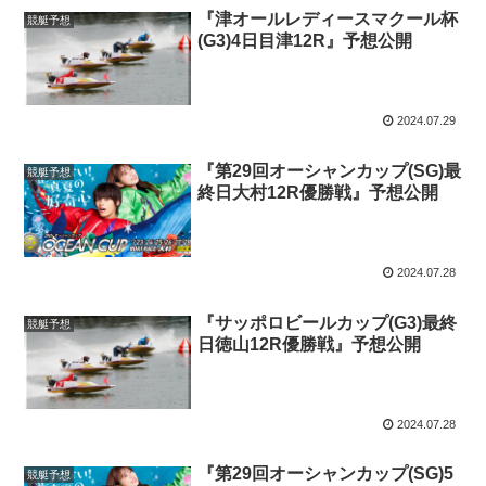
『津オールレディースマクール杯
競艇予想
(G3)4日目津12R』予想公開
2024.07.29
『第29回オーシャンカップ(SG)最
競艇予想
終日大村12R優勝戦』予想公開
2024.07.28
『サッポロビールカップ(G3)最終
競艇予想
日徳山12R優勝戦』予想公開
2024.07.28
『第29回オーシャンカップ(SG)5
競艇予想