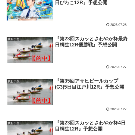
日びわこ12R』予想公開
2026.07.28
『第23回スカッとさわやか杯最終
競艇予想
日桐生12R優勝戦』予想公開
2026.07.27
『第35回アサヒビールカップ
競艇予想
(G3)5日目江戸川12R』予想公開
2026.07.27
『第23回スカッとさわやか杯4日
競艇予想
目桐生12R』予想公開