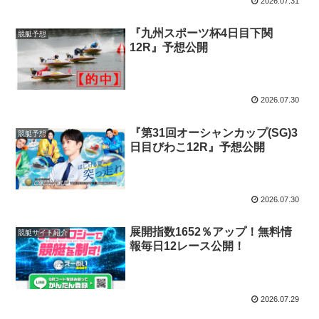
2026.07.31
『九州スポーツ杯4日目下関
競艇予想
12R』予想公開
2026.07.30
『第31回オーシャンカップ(SG)3
競艇予想
日目びわこ12R』予想公開
2026.07.30
展開指数1652％アップ！無料情
競艇サイト紹介
報毎日12レース公開！
2026.07.29