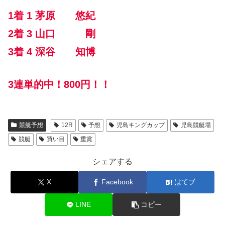
1着 1
茅原 悠紀
2着 3
山口 剛
3着 4
深谷 知博
3連単的中！800円！！
競艇予想
12R
予想
児島キングカップ
児島競艇場
競艇
買い目
重賞
シェアする
X
Facebook
はてブ
LINE
コピー