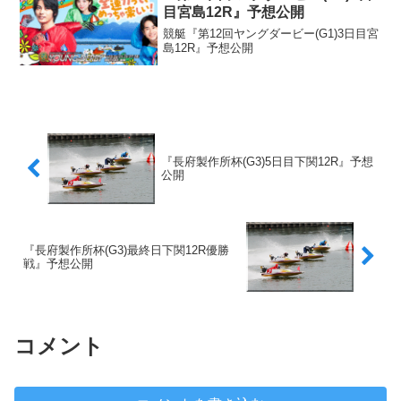
目宮島12R』予想公開
競艇『第12回ヤングダービー(G1)3日目宮
島12R』予想公開
『長府製作所杯(G3)5日目下関12R』予想
公開
『長府製作所杯(G3)最終日下関12R優勝
戦』予想公開
コメント