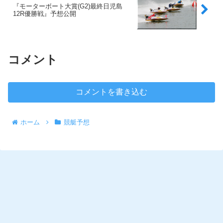
『モーターボート大賞(G2)最終日児島
12R優勝戦』予想公開
コメント
コメントを書き込む
ホーム
競艇予想