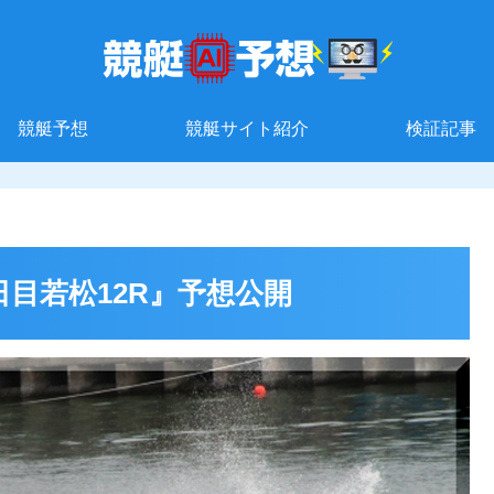
競艇予想
競艇サイト紹介
検証記事
日目若松12R』予想公開