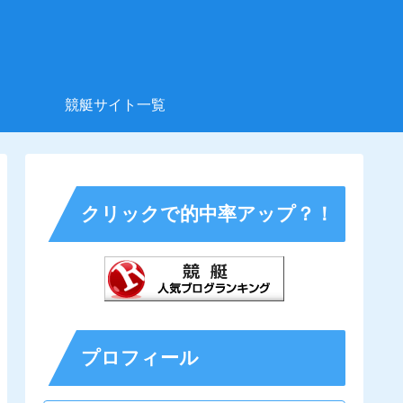
競艇サイト一覧
クリックで的中率アップ？！
プロフィール