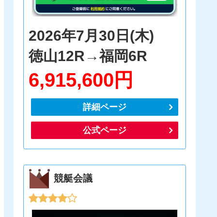
2026年7月30日(木)
徳山12R→福岡6R
6,915,600円
詳細ページ
公式ページ
競艇会議