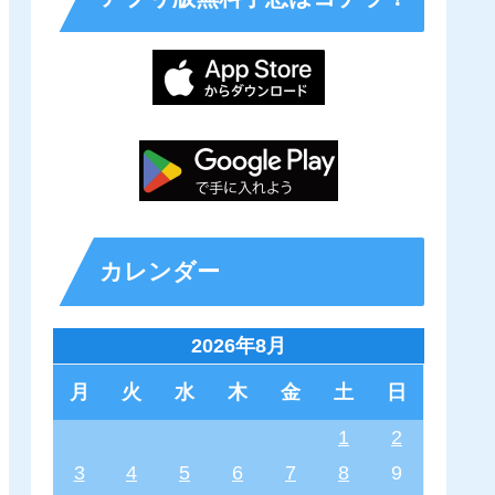
カレンダー
2026年8月
月
火
水
木
金
土
日
1
2
3
4
5
6
7
8
9