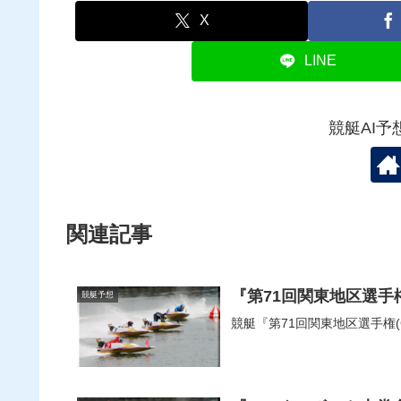
X
LINE
競艇AI
関連記事
『第71回関東地区選手権
競艇予想
競艇『第71回関東地区選手権(