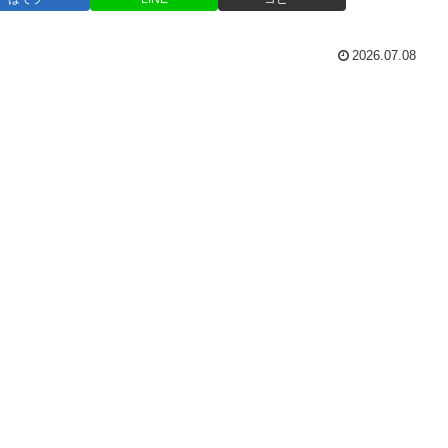
2026.07.08