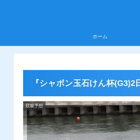
ホーム
『シャボン玉石けん杯(G3)2
競艇予想