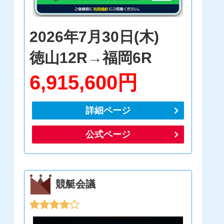
2026年7月30日(木)
徳山12R→福岡6R
6,915,600円
詳細ページ
公式ページ
競艇会議