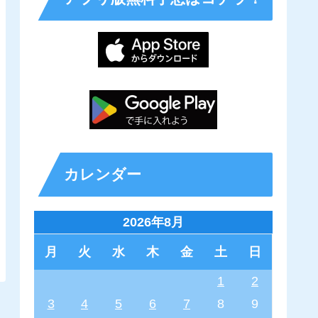
カレンダー
2026年8月
月
火
水
木
金
土
日
1
2
3
4
5
6
7
8
9