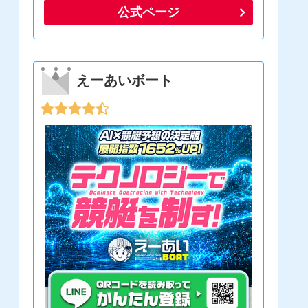
公式ページ
えーあいボート