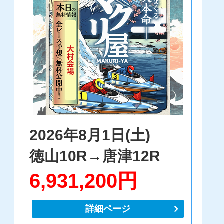
2026年8月1日(土)
徳山10R→唐津12R
6,931,200円
詳細ページ