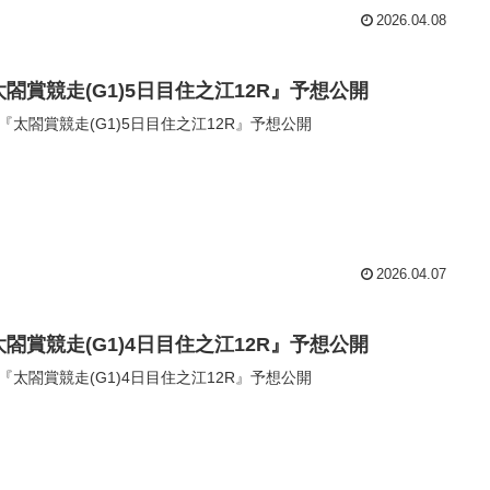
2026.04.08
太閤賞競走(G1)5日目住之江12R』予想公開
『太閤賞競走(G1)5日目住之江12R』予想公開
2026.04.07
太閤賞競走(G1)4日目住之江12R』予想公開
『太閤賞競走(G1)4日目住之江12R』予想公開