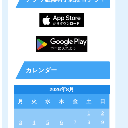
カレンダー
2026年8月
月
火
水
木
金
土
日
1
2
3
4
5
6
7
8
9