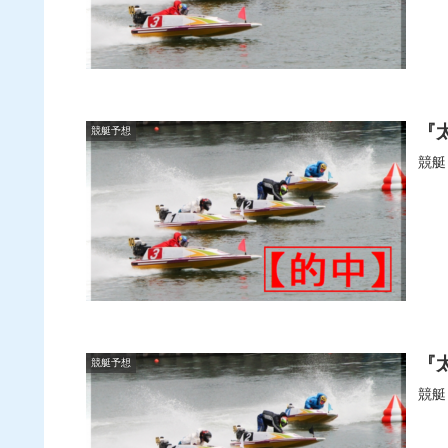
『
競艇予想
競艇
『
競艇予想
競艇