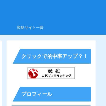
競艇サイト一覧
クリックで的中率アップ？！
プロフィール