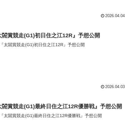
2026.04.04
太閤賞競走(G1)初日住之江12R』予想公開
『太閤賞競走(G1)初日住之江12R』予想公開
2026.04.03
太閤賞競走(G1)最終日住之江12R優勝戦』予想公開
『太閤賞競走(G1)最終日住之江12R優勝戦』予想公開