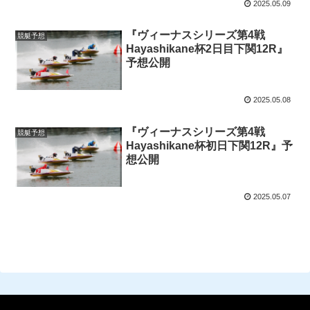
2025.05.09
『ヴィーナスシリーズ第4戦
競艇予想
Hayashikane杯2日目下関12R』
予想公開
2025.05.08
『ヴィーナスシリーズ第4戦
競艇予想
Hayashikane杯初日下関12R』予
想公開
2025.05.07