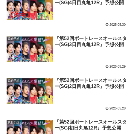
ー(SG)4日目丸亀12R』予想公開
2025.05.30
『第52回ボートレースオールスタ
競艇予想
ー(SG)3日目丸亀12R』予想公開
2025.05.29
『第52回ボートレースオールスタ
競艇予想
ー(SG)2日目丸亀12R』予想公開
2025.05.28
『第52回ボートレースオールスタ
競艇予想
ー(SG)初日丸亀12R』予想公開