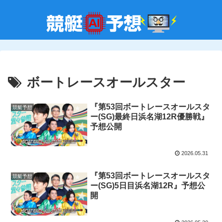
ボートレースオールスター
『第53回ボートレースオールスタ
競艇予想
ー(SG)最終日浜名湖12R優勝戦』
予想公開
2026.05.31
『第53回ボートレースオールスタ
競艇予想
ー(SG)5日目浜名湖12R』予想公
開