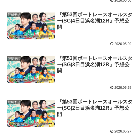
2026.05.30
『第53回ボートレースオールスタ
競艇予想
ー(SG)4日目浜名湖12R』予想公
開
2026.05.29
『第53回ボートレースオールスタ
競艇予想
ー(SG)3日目浜名湖12R』予想公
開
2026.05.28
『第53回ボートレースオールスタ
競艇予想
ー(SG)2日目浜名湖12R』予想公
開
2026.05.27