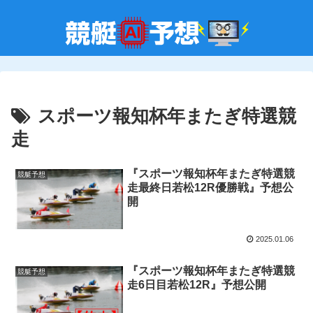
スポーツ報知杯年またぎ特選競
走
『スポーツ報知杯年またぎ特選競
競艇予想
走最終日若松12R優勝戦』予想公
開
2025.01.06
『スポーツ報知杯年またぎ特選競
競艇予想
走6日目若松12R』予想公開