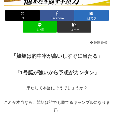
X
Facebook
はてブ
LINE
コピー
2025.10.07
「競艇は的中率が高いしすぐに当たる」
「1号艇が強いから予想がカンタン」
果たして本当にそうでしょうか？
これが本当なら、競艇は誰でも勝てるギャンブルになりま
す。