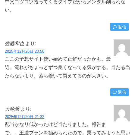
中穴コツコツ拾ってくるタイプだからメンタル削られな
い。
返信
佐藤和也
より:
2025年12月26日 20:58
ここの予想サイト使い始めて正解だったかも。最
近、流れがちょっとずつ良くなってる気がする。当たる当
たらないより、落ち着いて買えてるのが大きい。
返信
大吟醸
より:
2025年12月20日 21:32
配当かなり低かったけど当たりました。報告ま
で。。王道プランを勧められたので、乗ってみようと思い