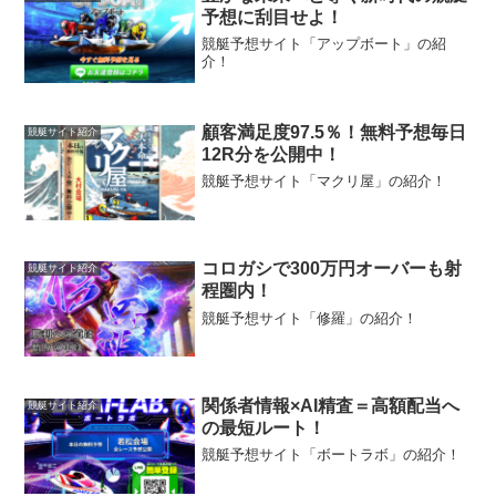
予想に刮目せよ！
競艇予想サイト「アップボート」の紹
介！
顧客満足度97.5％！無料予想毎日
競艇サイト紹介
12R分を公開中！
競艇予想サイト「マクリ屋」の紹介！
コロガシで300万円オーバーも射
競艇サイト紹介
程圏内！
競艇予想サイト「修羅」の紹介！
関係者情報×AI精査＝高額配当へ
競艇サイト紹介
の最短ルート！
競艇予想サイト「ボートラボ」の紹介！