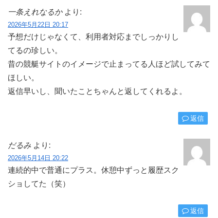
一条えれなるか
より:
2026年5月22日 20:17
予想だけじゃなくて、利用者対応までしっかりし
てるの珍しい。
昔の競艇サイトのイメージで止まってる人ほど試してみて
ほしい。
返信早いし、聞いたことちゃんと返してくれるよ。
返信
だるみ
より:
2026年5月14日 20:22
連続的中で普通にプラス。休憩中ずっと履歴スク
ショしてた（笑）
返信