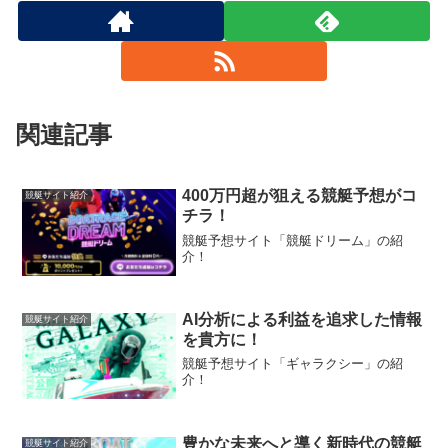
関連記事
400万円超が狙える競艇予想がコ
競艇サイト紹介
チラ！
競艇予想サイト「競艇ドリーム」の紹
介！
AI分析による利益を追求した情報
競艇サイト紹介
を貴方に！
競艇予想サイト「ギャラクシー」の紹
介！
豊かな未来へと導く新時代の競艇
競艇サイト紹介