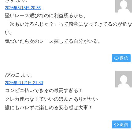
2026年3月5日 20:36
堅いレース選びなのに利益残るから、
「次もいけるんじゃ？」って感覚になってきてるのが危な
い。
気づいたら次のレース探してる自分がいる。
返信
びわこ
より:
2026年2月21日 21:30
コンビニ払いできるの最高すぎる！
クレカ使わなくていいのほんとありがたい
誰にもバレずに楽しめる安心感は大事！
返信