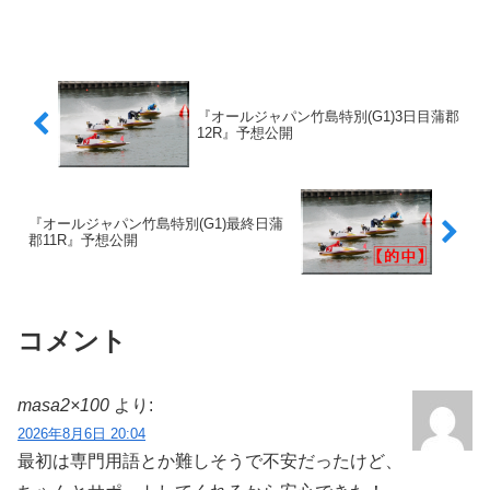
『オールジャパン竹島特別(G1)3日目蒲郡
12R』予想公開
『オールジャパン竹島特別(G1)最終日蒲
郡11R』予想公開
コメント
masa2×100
より:
2026年8月6日 20:04
最初は専門用語とか難しそうで不安だったけど、