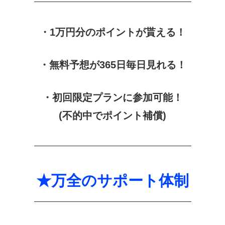
———————————————————–
・1万円分のポイントが貰える！
・無料予想が365日毎日見れる！
・初回限定プランに参加可能！
(不的中でポイント補償)
———————————————————–
★万全のサポート体制
———————————————————–