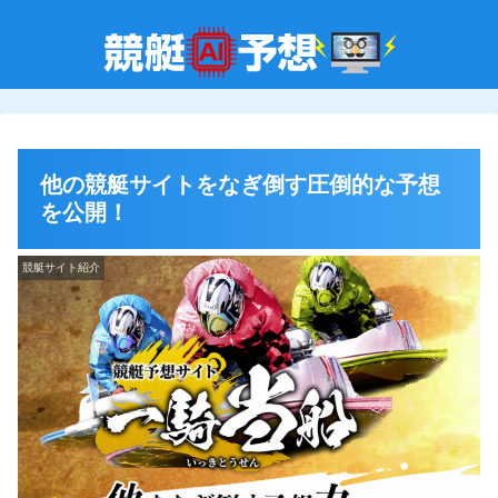
他の競艇サイトをなぎ倒す圧倒的な予想
を公開！
競艇サイト紹介