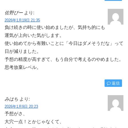
佐野ぴー
より:
2026年1月19日 21:35
負け続きの時に使い始めましたが、気持ち的にも
運気が上向いた気がします。
使い始めてから有難いことに「今日はダメそうだな」って
日が減りました。
予想の精度が高すぎて、もう自分で考えるのやめました。
思考放棄レベル。
返信
みはち
より:
2026年1月9日 20:23
予想がさ、
大穴一点！とかじゃなくて、