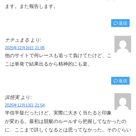
ます。また報告します。
返信
ナチュまる
より:
2025年12月16日 21:05
他のサイトで何レースも追って負けてたけど、こ
こは単発で結果出るから精神的にも楽。
返信
浜悟実
より:
2025年12月13日 21:54
半信半疑だったけど、実際に大きく当たると印象
が変わる。最初は競艇のルールすら把握してなかったの
に、ここまで詳しくなるとは思ってなかった。そのぐらい