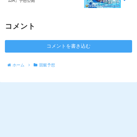
12R』予想公開
コメント
コメントを書き込む
ホーム
競艇予想