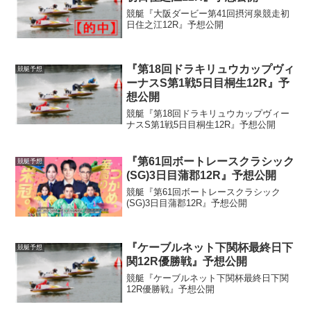
競艇『大阪ダービー第41回摂河泉競走初
日住之江12R』予想公開
『第18回ドラキリュウカップヴィ
競艇予想
ーナスS第1戦5日目桐生12R』予
想公開
競艇『第18回ドラキリュウカップヴィー
ナスS第1戦5日目桐生12R』予想公開
『第61回ボートレースクラシック
競艇予想
(SG)3日目蒲郡12R』予想公開
競艇『第61回ボートレースクラシック
(SG)3日目蒲郡12R』予想公開
『ケーブルネット下関杯最終日下
競艇予想
関12R優勝戦』予想公開
競艇『ケーブルネット下関杯最終日下関
12R優勝戦』予想公開