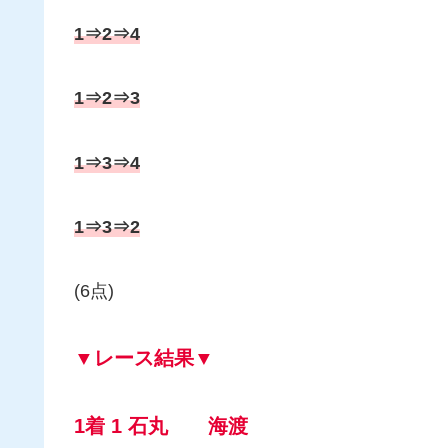
1⇒2⇒4
1⇒2⇒3
1⇒3⇒4
1⇒3⇒2
(6点)
▼レース結果▼
1着 1
石丸 海渡