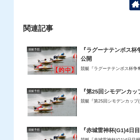
関連記事
『ラグーナテンボス杯争
競艇予想
公開
競艇『ラグーナテンボス杯争奪A
『第25回シモデンカップ
競艇予想
競艇『第25回シモデンカップ(
『赤城雷神杯(G1)4日
競艇予想
競艇『赤城雷神杯(G1)4日目