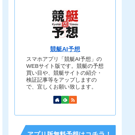
競艇AI予想
スマホアプリ「競艇AI予想」の
WEBサイト版です。競艇の予想
買い目や、競艇サイトの紹介・
検証記事等をアップしますの
で、宜しくお願い致します。
アプリ版無料予想はコチラ！