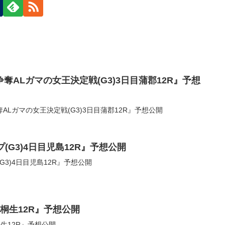
奪ALガマの女王決定戦(G3)3日目蒲郡12R』予想
Lガマの女王決定戦(G3)3日目蒲郡12R』予想公開
(G3)4日目児島12R』予想公開
G3)4日目児島12R』予想公開
目桐生12R』予想公開
桐生12R』予想公開