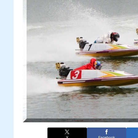
X
Facebook