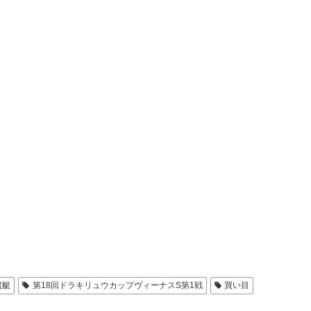
競艇
第18回ドラキリュウカップヴィーナスS第1戦
買い目