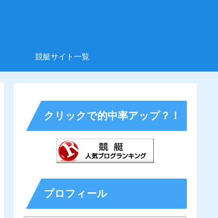
競艇サイト一覧
クリックで的中率アップ？！
プロフィール