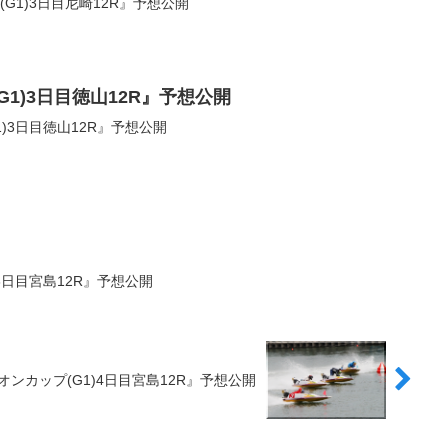
G1)3日目尼崎12R』予想公開
1)3日目徳山12R』予想公開
)3日目徳山12R』予想公開
3日目宮島12R』予想公開
ンカップ(G1)4日目宮島12R』予想公開