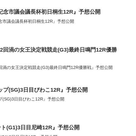
記念市議会議長杯初日桐生12R』予想公開
念市議会議長杯初日桐生12R』予想公開
2回渦の女王決定戦競走(G3)最終日鳴門12R優勝
回渦の女王決定戦競走(G3)最終日鳴門12R優勝戦』予想公開
プ(SG)3日目びわこ12R』予想公開
(SG)3日目びわこ12R』予想公開
ト(G1)3日目尼崎12R』予想公開