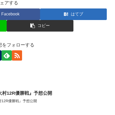
ェアする
Facebook
はてブ
コピー
予想をフォローする
村12R優勝戦』予想公開
12R優勝戦』予想公開