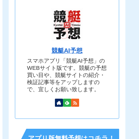
競艇AI予想
スマホアプリ「競艇AI予想」の
WEBサイト版です。競艇の予想
買い目や、競艇サイトの紹介・
検証記事等をアップしますの
で、宜しくお願い致します。
アプリ版無料予想はコチラ！