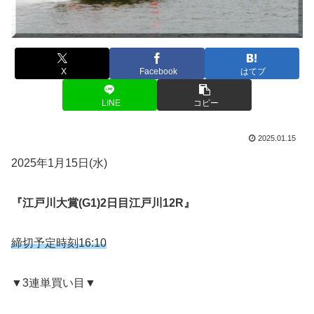
X
Facebook
はてブ
LINE
コピー
2025.01.15
2025年1月15日(水)
『江戸川大賞(G1)2日目江戸川12R』
締切予定時刻16:10
▼3連単買い目▼