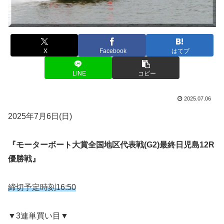
X
Facebook
はてブ
LINE
コピー
2025.07.06
2025年7月6日(日)
『モーターボート大賞全国地区代表戦(G2)最終日児島12R
優勝戦』
締切予定時刻16:50
▼3連単買い目▼