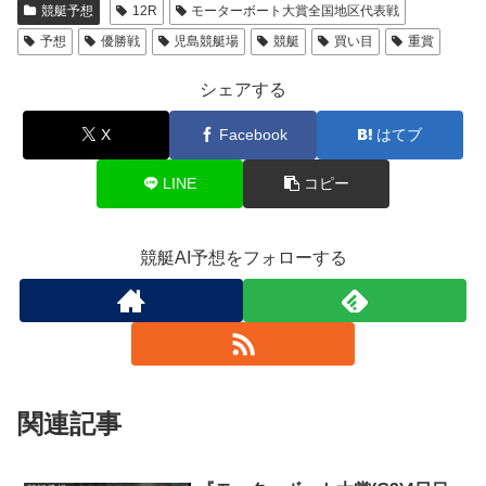
競艇予想
12R
モーターボート大賞全国地区代表戦
予想
優勝戦
児島競艇場
競艇
買い目
重賞
シェアする
X
Facebook
はてブ
LINE
コピー
競艇AI予想をフォローする
関連記事