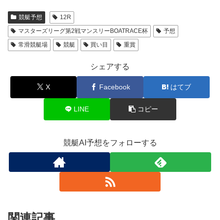
競艇予想
12R
マスターズリーグ第2戦マンスリーBOATRACE杯
予想
常滑競艇場
競艇
買い目
重賞
シェアする
X
Facebook
はてブ
LINE
コピー
競艇AI予想をフォローする
関連記事