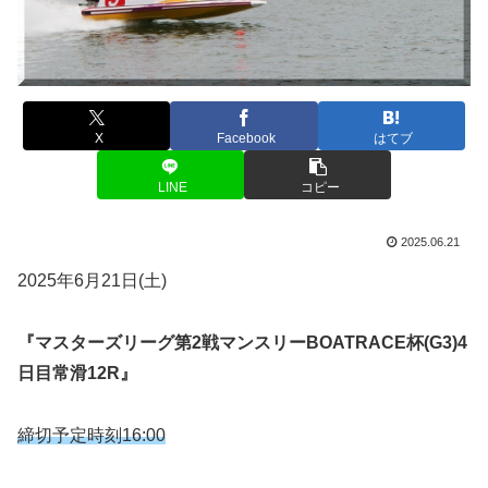
X
Facebook
はてブ
LINE
コピー
2025.06.21
2025年6月21日(土)
『マスターズリーグ第2戦マンスリーBOATRACE杯(G3)4
日目常滑12R』
締切予定時刻16:00