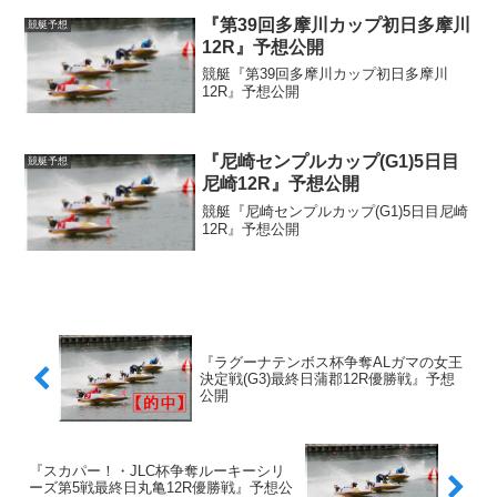
『第39回多摩川カップ初日多摩川
競艇予想
12R』予想公開
競艇『第39回多摩川カップ初日多摩川
12R』予想公開
『尼崎センプルカップ(G1)5日目
競艇予想
尼崎12R』予想公開
競艇『尼崎センプルカップ(G1)5日目尼崎
12R』予想公開
『ラグーナテンボス杯争奪ALガマの女王
決定戦(G3)最終日蒲郡12R優勝戦』予想
公開
『スカパー！・JLC杯争奪ルーキーシリ
ーズ第5戦最終日丸亀12R優勝戦』予想公