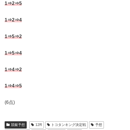
1⇒2⇒5
1⇒2⇒4
1⇒5⇒2
1⇒5⇒4
1⇒4⇒2
1⇒4⇒5
(6点)
競艇予想
12R
トコタンキング決定戦
予想