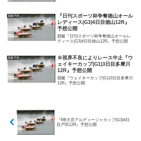
『日刊スポーツ杯争奪徳山オール
競艇予想
レディース(G3)4日目徳山12R』
予想公開
競艇『日刊スポーツ杯争奪徳山オールレ
ディース(G3)4日目徳山12R』予想公開
※視界不良によりレース中止『ウ
競艇予想
ェイキーカップ(G1)3日目多摩川
12R』予想公開
競艇『ウェイキーカップ(G1)3日目多摩川
12R』予想公開
『RB大宮アルディージャカップ(G3)4日
目戸田12R』予想公開