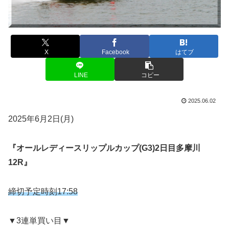
X
Facebook
はてブ
LINE
コピー
2025.06.02
2025年6月2日(月)
『オールレディースリップルカップ(G3)2日目多摩川
12R』
締切予定時刻17:58
▼3連単買い目▼