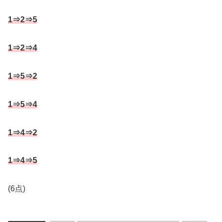
1⇒2⇒5
1⇒2⇒4
1⇒5⇒2
1⇒5⇒4
1⇒4⇒2
1⇒4⇒5
(6点)