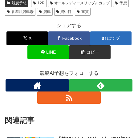
競艇予想
12R
オールレディースリップルカップ
予想
多摩川競艇場
競艇
買い目
重賞
シェアする
X
Facebook
はてブ
LINE
コピー
競艇AI予想をフォローする
関連記事