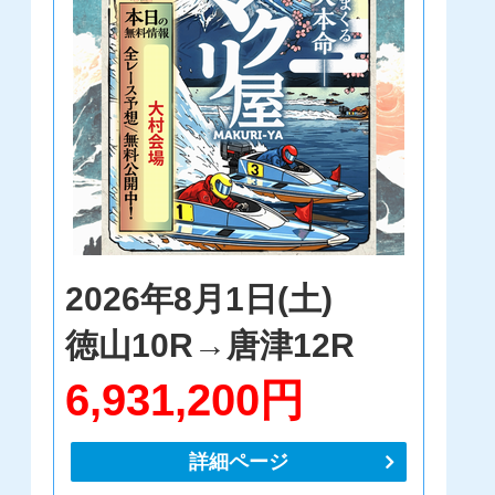
2026年8月1日(土)
徳山10R→唐津12R
6,931,200円
詳細ページ