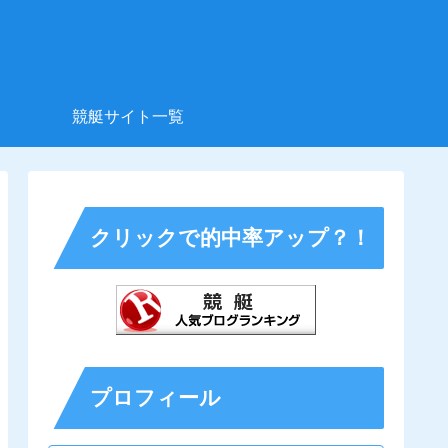
競艇サイト一覧
クリックで的中率アップ？！
プロフィール