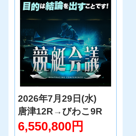
2026年7月29日(水)
唐津12R→びわこ9R
6,550,800円