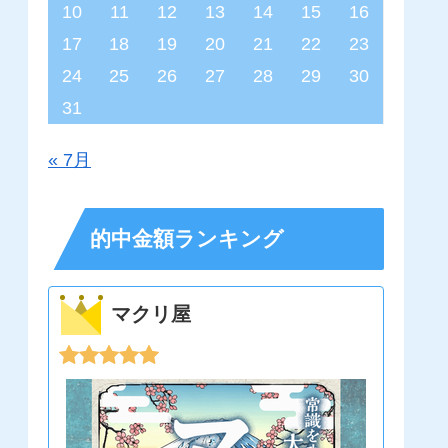
10
11
12
13
14
15
16
17
18
19
20
21
22
23
24
25
26
27
28
29
30
31
« 7月
的中金額ランキング
マクリ屋