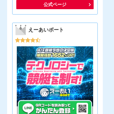
公式ページ
えーあいボート