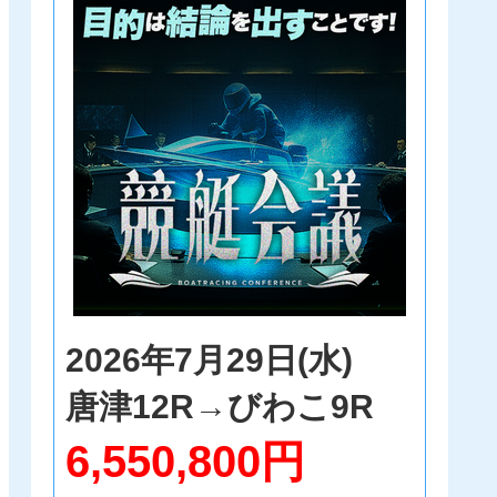
2026年7月29日(水)
唐津12R→びわこ9R
6,550,800円