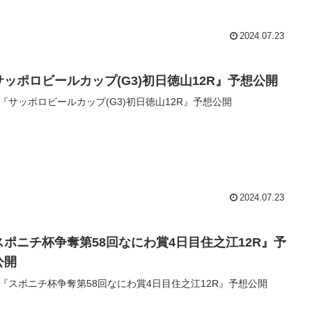
2024.07.23
サッポロビールカップ(G3)初日徳山12R』予想公開
『サッポロビールカップ(G3)初日徳山12R』予想公開
2024.07.23
スポニチ杯争奪第58回なにわ賞4日目住之江12R』予
公開
『スポニチ杯争奪第58回なにわ賞4日目住之江12R』予想公開