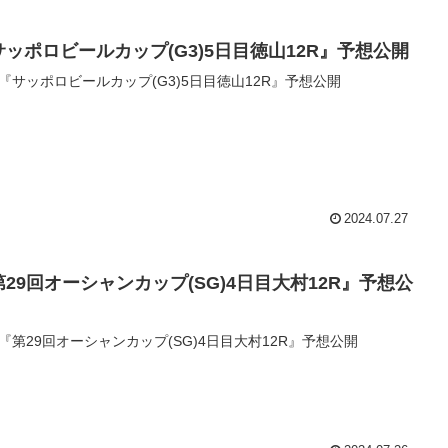
サッポロビールカップ(G3)5日目徳山12R』予想公開
『サッポロビールカップ(G3)5日目徳山12R』予想公開
2024.07.27
第29回オーシャンカップ(SG)4日目大村12R』予想公
『第29回オーシャンカップ(SG)4日目大村12R』予想公開