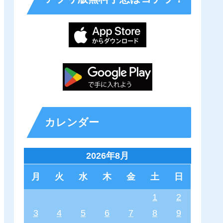
カレンダー
2026年8月
月
火
水
木
金
土
日
1
2
3
4
5
6
7
8
9