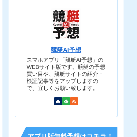
競艇AI予想
スマホアプリ「競艇AI予想」の
WEBサイト版です。競艇の予想
買い目や、競艇サイトの紹介・
検証記事等をアップしますの
で、宜しくお願い致します。
アプリ版無料予想はコチラ！