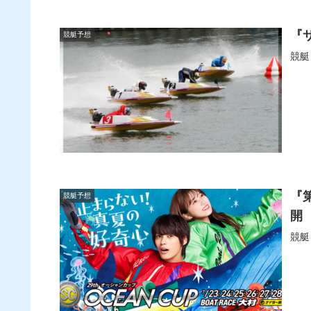
『
競艇予想
競艇
『
競艇予想
開
競艇