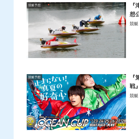
『
競艇予想
想
競艇
『
競艇予想
戦
競艇