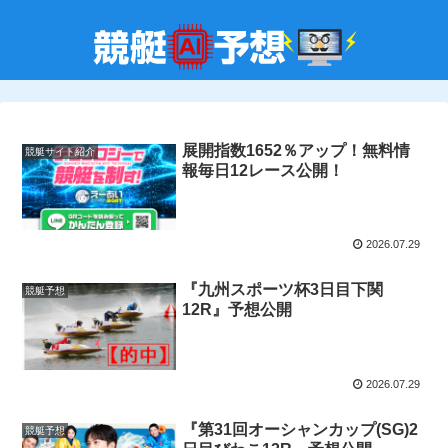
展開指数1652％アップ！無料情
競艇サイト紹介
報毎日12レース公開！
2026.07.29
『九州スポーツ杯3日目下関
競艇予想
12R』予想公開
2026.07.29
『第31回オーシャンカップ(SG)2
競艇予想