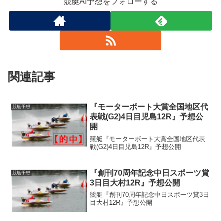
競艇AI予想をフォローする
関連記事
『モーターボート大賞全国地区代
競艇予想
表戦(G2)4日目児島12R』予想公
開
競艇『モーターボート大賞全国地区代表
戦(G2)4日目児島12R』予想公開
『創刊70周年記念中日スポーツ賞
競艇予想
3日目大村12R』予想公開
競艇『創刊70周年記念中日スポーツ賞3日
目大村12R』予想公開