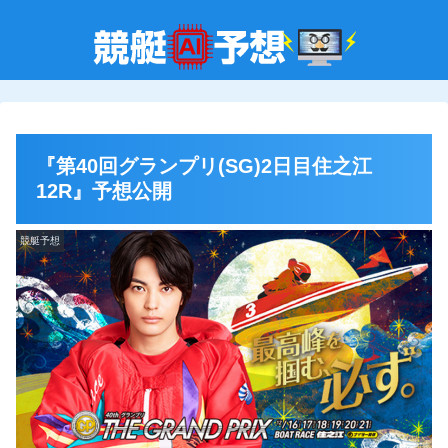
『第40回グランプリ(SG)2日目住之江
12R』予想公開
競艇予想