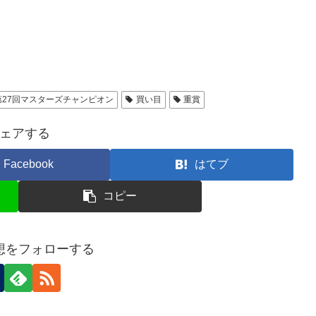
第27回マスターズチャンピオン
買い目
重賞
ェアする
Facebook
はてブ
コピー
予想をフォローする