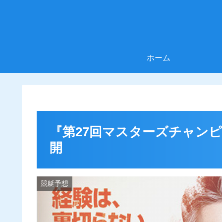
ホーム
『第27回マスターズチャンピオ
開
競艇予想