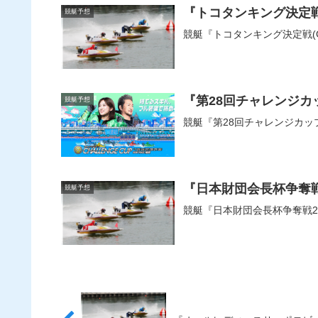
『トコタンキング決定戦(
競艇予想
競艇『トコタンキング決定戦(G
『第28回チャレンジカッ
競艇予想
競艇『第28回チャレンジカップ
『日本財団会長杯争奪戦
競艇予想
競艇『日本財団会長杯争奪戦2