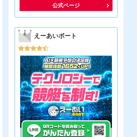
公式ページ
えーあいボート