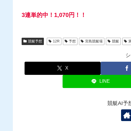
3連単的中！1,070円！！
競艇予想
12R
予想
宮島競艇場
競艇
シ
X
LINE
競艇AI