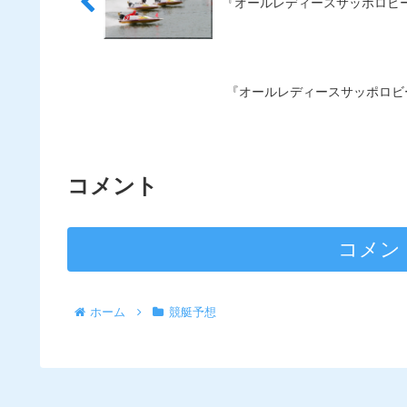
『オールレディースサッポロビー
『オールレディースサッポロビー
コメント
コメン
ホーム
競艇予想