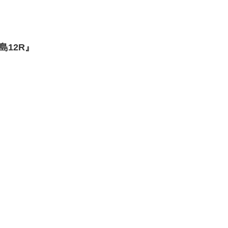
島12R』