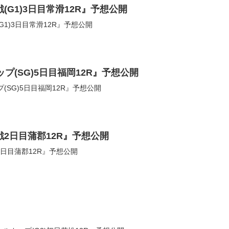
G1)3日目常滑12R』予想公開
1)3日目常滑12R』予想公開
プ(SG)5日目福岡12R』予想公開
(SG)5日目福岡12R』予想公開
2日目蒲郡12R』予想公開
日目蒲郡12R』予想公開