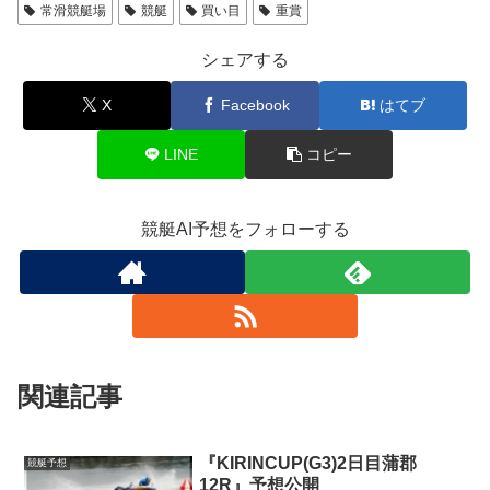
常滑競艇場
競艇
買い目
重賞
シェアする
X
Facebook
はてブ
LINE
コピー
競艇AI予想をフォローする
関連記事
『KIRINCUP(G3)2日目蒲郡
競艇予想
12R』予想公開