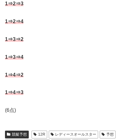
1⇒2⇒3
1⇒2⇒4
1⇒3⇒2
1⇒3⇒4
1⇒4⇒2
1⇒4⇒3
(6点)
競艇予想
12R
レディースオールスター
予想