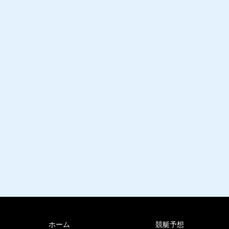
ホーム
競艇予想