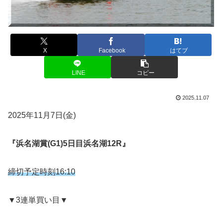
X
Facebook
はてブ
LINE
コピー
2025.11.07
2025年11月7日(金)
『浜名湖賞(G1)5日目浜名湖12R』
締切予定時刻16:10
▼3連単買い目▼