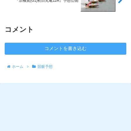
『京極賞(G1)初日丸亀12R』予想公開
コメント
コメントを書き込む
ホーム
競艇予想