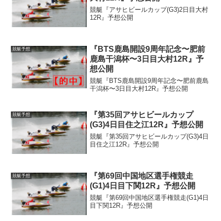
競艇『アサヒビールカップ(G3)2日目大村
12R』予想公開
『BTS鹿島開設9周年記念〜肥前
競艇予想
鹿島干潟杯〜3日目大村12R』予
想公開
競艇『BTS鹿島開設9周年記念〜肥前鹿島
干潟杯〜3日目大村12R』予想公開
『第35回アサヒビールカップ
競艇予想
(G3)4日目住之江12R』予想公開
競艇『第35回アサヒビールカップ(G3)4日
目住之江12R』予想公開
『第69回中国地区選手権競走
競艇予想
(G1)4日目下関12R』予想公開
競艇『第69回中国地区選手権競走(G1)4日
目下関12R』予想公開