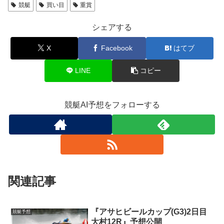
競艇
買い目
重賞
シェアする
X
Facebook
はてブ
LINE
コピー
競艇AI予想をフォローする
関連記事
『アサヒビールカップ(G3)2日目
競艇予想
大村12R』予想公開