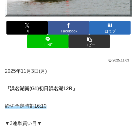
X
Facebook
はてブ
LINE
コピー
2025.11.03
2025年11月3日(月)
『浜名湖賞(G1)初日浜名湖12R』
締切予定時刻16:10
▼3連単買い目▼