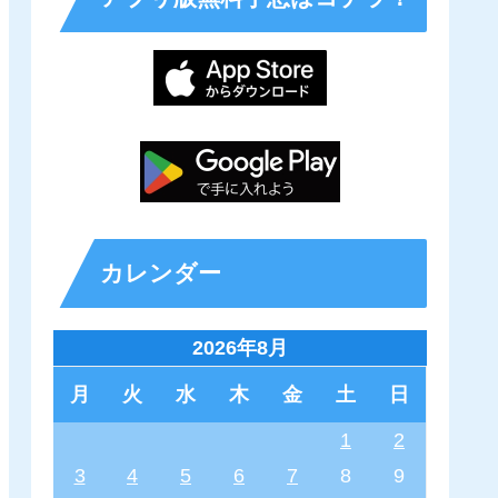
カレンダー
2026年8月
月
火
水
木
金
土
日
1
2
3
4
5
6
7
8
9