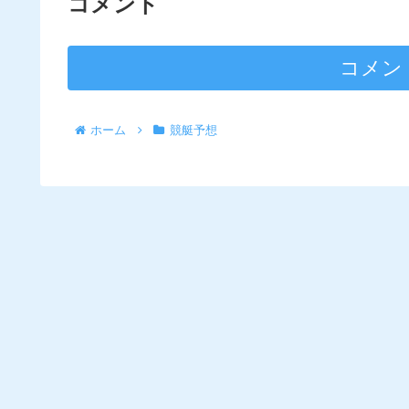
コメント
コメン
ホーム
競艇予想