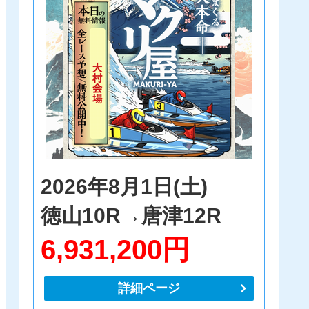
2026年8月1日(土)
徳山10R→唐津12R
6,931,200円
詳細ページ