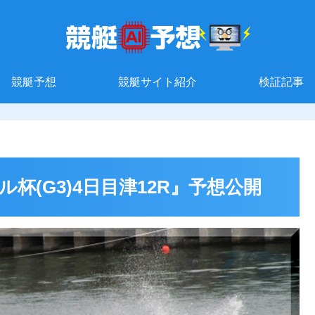
競艇予想
競艇サイト紹介
検証記事
杯(G3)4日目津12R』予想公開