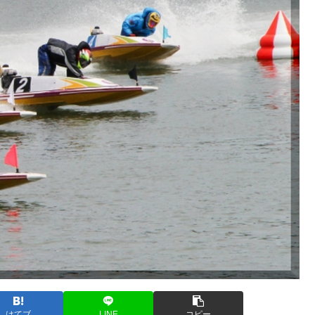
はてブ
LINE
コピー