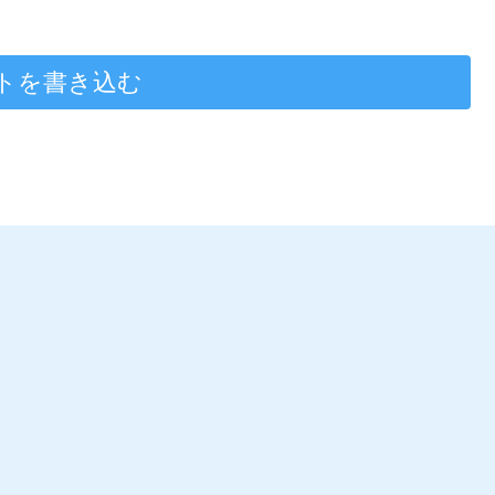
トを書き込む