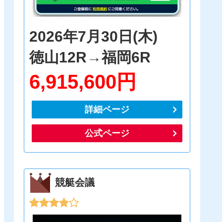
2026年7月30日(木)
徳山12R→福岡6R
6,915,600円
詳細ページ
公式ページ
競艇会議