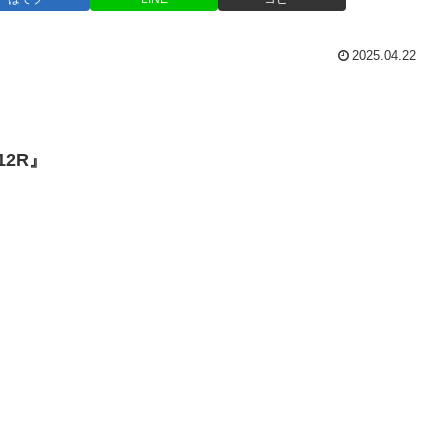
2025.04.22
12R』