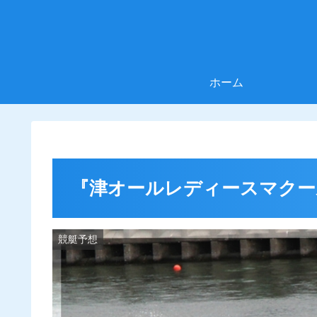
ホーム
『津オールレディースマクール
競艇予想