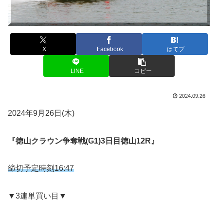
X
Facebook
はてブ
LINE
コピー
2024.09.26
2024年9月26日(木)
『徳山クラウン争奪戦(G1)3日目徳山12R』
締切予定時刻16:47
▼3連単買い目▼