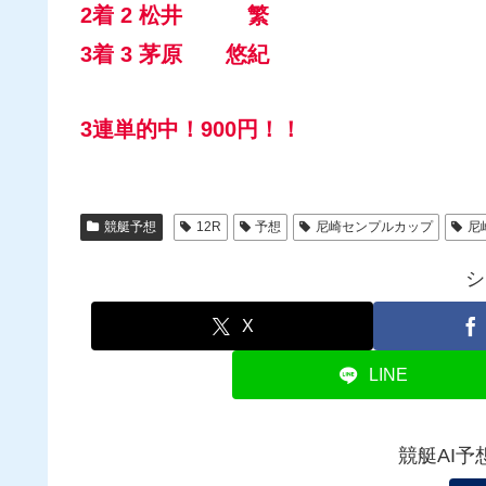
2着 2
松井 繁
3着 3
茅原 悠紀
3連単的中！900円！！
競艇予想
12R
予想
尼崎センプルカップ
尼
シ
X
LINE
競艇AI