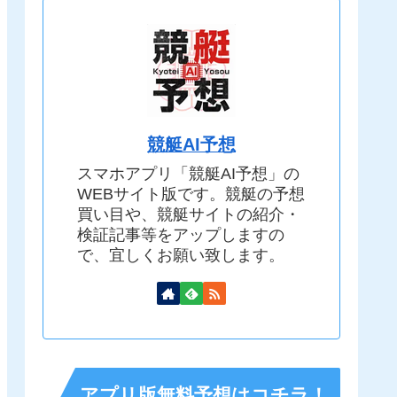
競艇AI予想
スマホアプリ「競艇AI予想」の
WEBサイト版です。競艇の予想
買い目や、競艇サイトの紹介・
検証記事等をアップしますの
で、宜しくお願い致します。
アプリ版無料予想はコチラ！