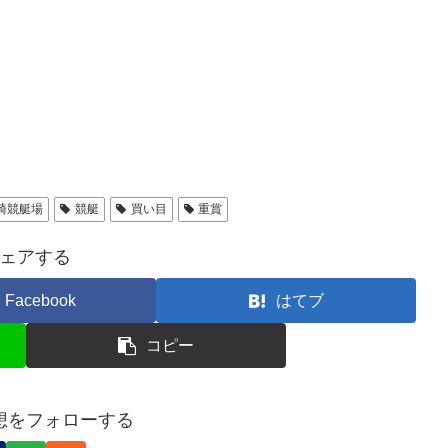
崎競艇場
競艇
買い目
重賞
ェアする
Facebook
はてブ
コピー
予想をフォローする