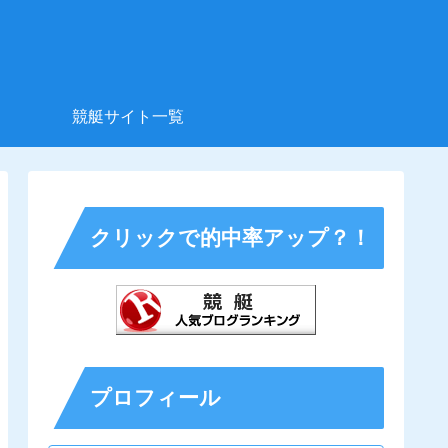
競艇サイト一覧
クリックで的中率アップ？！
プロフィール