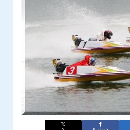
X
Facebook