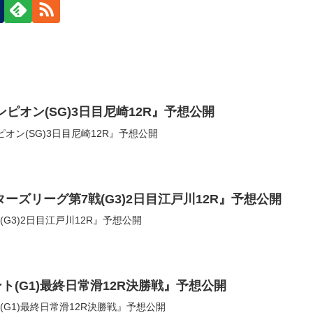
ピオン(SG)3日目尼崎12R』予想公開
オン(SG)3日目尼崎12R』予想公開
ーズリーグ第7戦(G3)2日目江戸川12R』予想公開
G3)2日目江戸川12R』予想公開
ト(G1)最終日常滑12R決勝戦』予想公開
(G1)最終日常滑12R決勝戦』予想公開