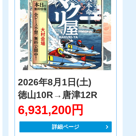
2026年8月1日(土)
徳山10R→唐津12R
6,931,200円
詳細ページ