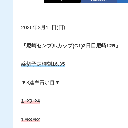
2026年3月15日(日)
『尼崎センプルカップ(G1)2日目尼崎12R』
締切予定時刻16:35
▼3連単買い目▼
1⇒3⇒4
1⇒3⇒2