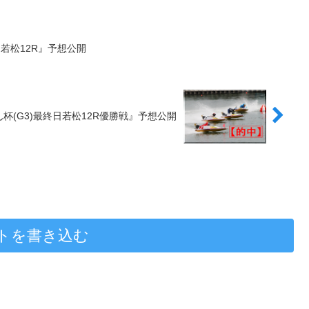
目若松12R』予想公開
杯(G3)最終日若松12R優勝戦』予想公開
トを書き込む