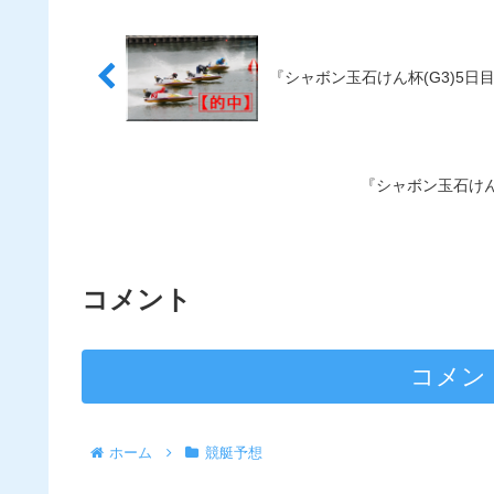
『シャボン玉石けん杯(G3)5日
『シャボン玉石けん
コメント
コメン
ホーム
競艇予想