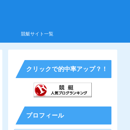
競艇サイト一覧
クリックで的中率アップ？！
プロフィール