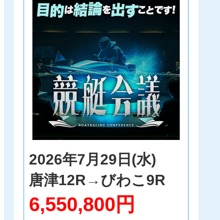
2026年7月29日(水)
唐津12R→びわこ9R
6,550,800円