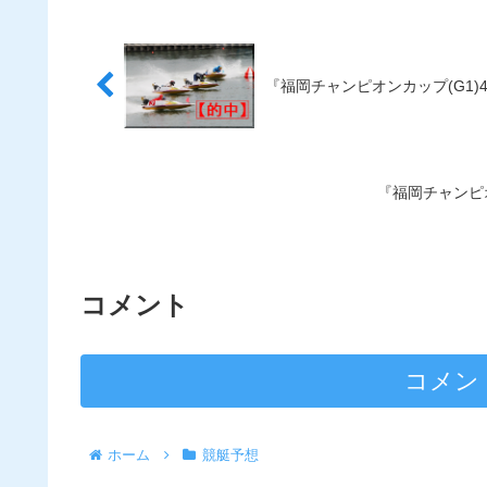
『福岡チャンピオンカップ(G1)
『福岡チャンピオ
コメント
コメン
ホーム
競艇予想