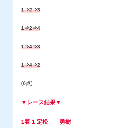
1⇒2⇒3
1⇒2⇒4
1⇒4⇒3
1⇒4⇒2
(6点)
▼レース結果▼
1着 1
定松 勇樹