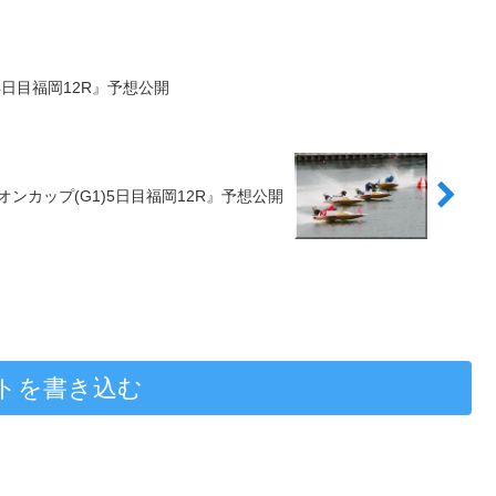
4日目福岡12R』予想公開
ンカップ(G1)5日目福岡12R』予想公開
トを書き込む