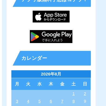
カレンダー
2026年8月
月
火
水
木
金
土
日
1
2
3
4
5
6
7
8
9