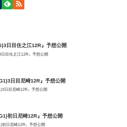
G)3日目住之江12R』予想公開
)3日目住之江12R』予想公開
1)3日目尼崎12R』予想公開
)3日目尼崎12R』予想公開
G1)初日尼崎12R』予想公開
)初日尼崎12R』予想公開