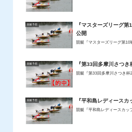
『マスターズリーグ第10
競艇予想
公開
競艇『マスターズリーグ第10戦
『第33回多摩川さつき
競艇予想
競艇『第33回多摩川さつき杯
『平和島レディースカッ
競艇予想
競艇『平和島レディースカップ(