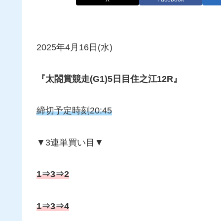
2025年4月16日(水)
『太閤賞競走(G1)5日目住之江12R』
締切予定時刻20:45
▼3連単買い目▼
1⇒3⇒2
1⇒3⇒4