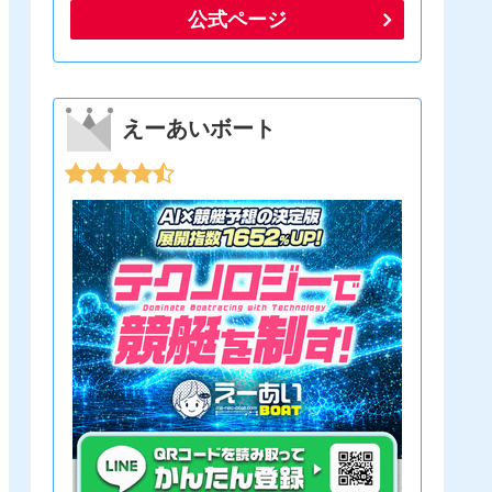
公式ページ
えーあいボート