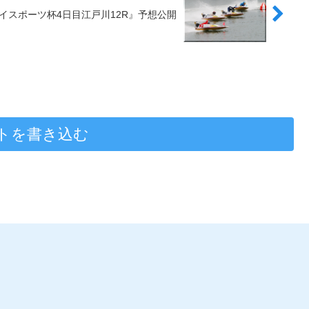
ケイスポーツ杯4日目江戸川12R』予想公開
トを書き込む