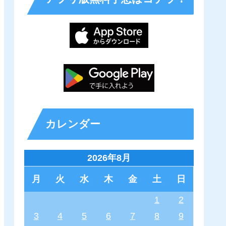
カレンダー
2026年8月
月
火
水
木
金
土
日
1
2
3
4
5
6
7
8
9