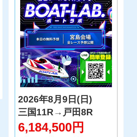
2026年8月9日(日)
三国11R→戸田8R
6,184,500円