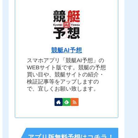
競艇AI予想
スマホアプリ「競艇AI予想」の
WEBサイト版です。競艇の予想
買い目や、競艇サイトの紹介・
検証記事等をアップしますの
で、宜しくお願い致します。
アプリ版無料予想はコチラ！