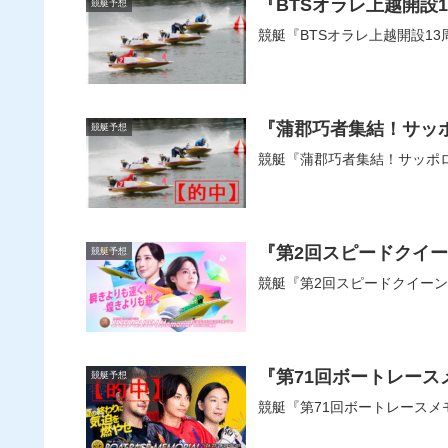
『BTSオラレ上越開設
競艇予想
競艇『BTSオラレ上越開設1
『蒲郡巧者集結！サッポ
競艇予想
競艇『蒲郡巧者集結！サッポロ
『第2回スピードクイー
競艇予想
競艇『第2回スピードクイーン
『第71回ボートレースメ
競艇予想
競艇『第71回ボートレースメモ