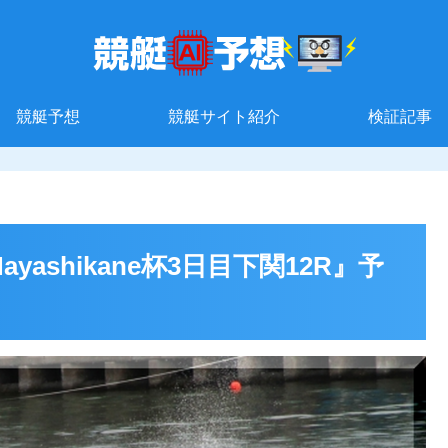
競艇予想
競艇サイト紹介
検証記事
ashikane杯3日目下関12R』予