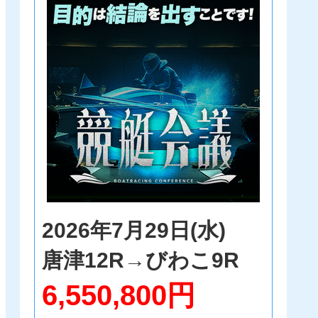
2026年7月29日(水)
唐津12R→びわこ9R
6,550,800円