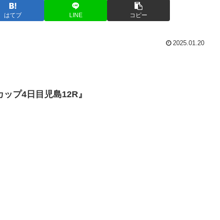
はてブ
LINE
コピー
2025.01.20
ップ4日目児島12R』