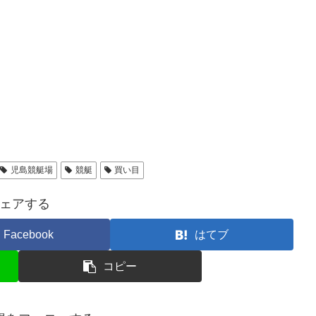
児島競艇場
競艇
買い目
ェアする
Facebook
はてブ
コピー