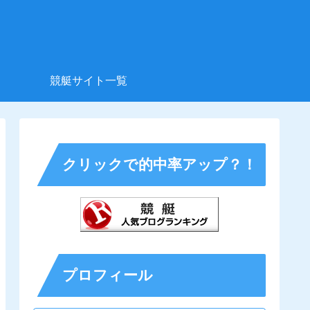
競艇サイト一覧
クリックで的中率アップ？！
プロフィール