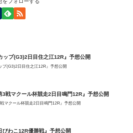
予想をフォローする
ップ(G3)2日目住之江12R』予想公開
プ(G3)2日目住之江12R』予想公開
3戦マクール杯競走2日目鳴門12R』予想公開
戦マクール杯競走2日目鳴門12R』予想公開
終日びわこ12R優勝戦』予想公開