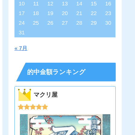
10
11
12
13
14
15
16
17
18
19
20
21
22
23
24
25
26
27
28
29
30
31
« 7月
的中金額ランキング
マクリ屋