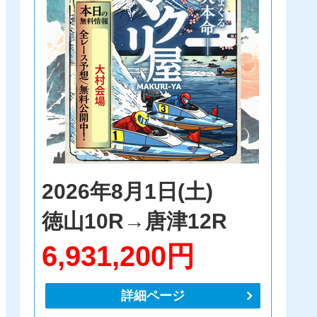
2026年8月1日(土)
徳山10R→唐津12R
6,931,200円
詳細ページ