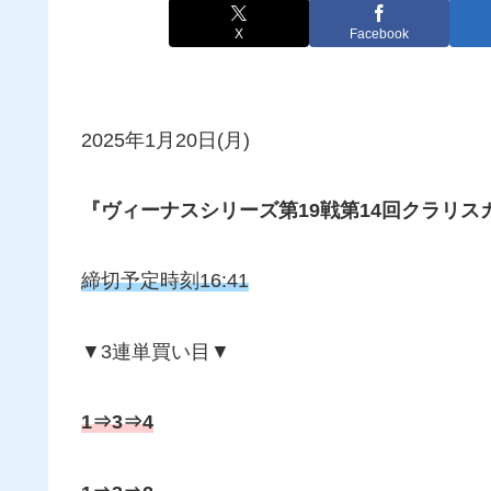
X
Facebook
2025年1月20日(月)
『ヴィーナスシリーズ第19戦第14回クラリスカ
締切予定時刻16:41
▼3連単買い目▼
1⇒3⇒4