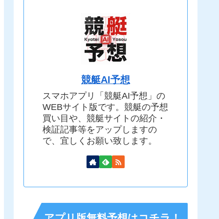
競艇AI予想
スマホアプリ「競艇AI予想」の
WEBサイト版です。競艇の予想
買い目や、競艇サイトの紹介・
検証記事等をアップしますの
で、宜しくお願い致します。
アプリ版無料予想はコチラ！