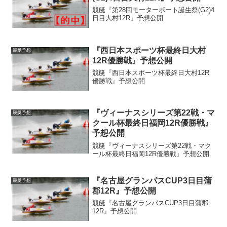
競艇『第28回モーターボート誕生祭(G2)4
日目大村12R』予想公開
『西日本スポーツ杯最終日大村
競艇予想
12R優勝戦』予想公開
競艇『西日本スポーツ杯最終日大村12R
優勝戦』予想公開
『ヴィーナスシリーズ第22戦・マ
競艇予想
クール杯最終日福岡12R優勝戦』
予想公開
競艇『ヴィーナスシリーズ第22戦・マク
ール杯最終日福岡12R優勝戦』予想公開
『名古屋グランパスCUP3日目蒲
競艇予想
郡12R』予想公開
競艇『名古屋グランパスCUP3日目蒲郡
12R』予想公開