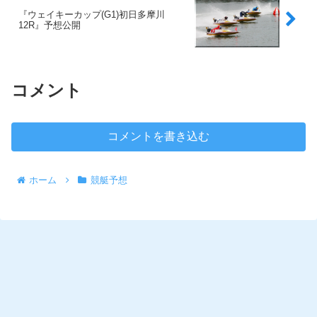
『ウェイキーカップ(G1)初日多摩川
12R』予想公開
コメント
コメントを書き込む
ホーム
競艇予想