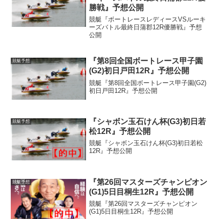
勝戦』予想公開
競艇『ボートレースレディースVSルーキ
ーズバトル最終日蒲郡12R優勝戦』予想
公開
『第8回全国ボートレース甲子園
競艇予想
(G2)初日戸田12R』予想公開
競艇『第8回全国ボートレース甲子園(G2)
初日戸田12R』予想公開
『シャボン玉石けん杯(G3)初日若
競艇予想
松12R』予想公開
競艇『シャボン玉石けん杯(G3)初日若松
12R』予想公開
『第26回マスターズチャンピオン
競艇予想
(G1)5日目桐生12R』予想公開
競艇『第26回マスターズチャンピオン
(G1)5日目桐生12R』予想公開