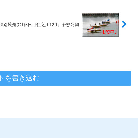
特別競走(G1)5日目住之江12R』予想公開
トを書き込む