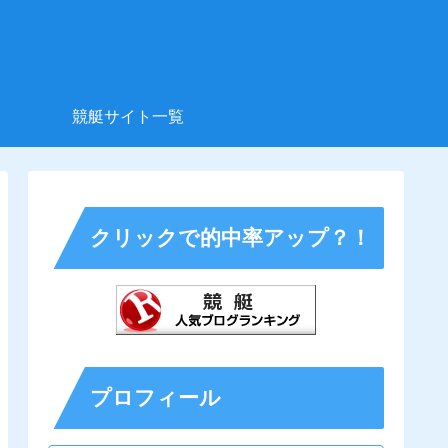
競艇サイト一覧
クリックで的中率アップ？！
プロフィール