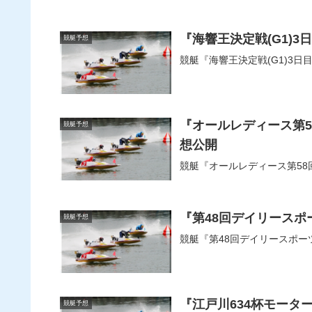
『海響王決定戦(G1)3
競艇予想
競艇『海響王決定戦(G1)3日
『オールレディース第5
競艇予想
想公開
競艇『オールレディース第58
『第48回デイリースポ
競艇予想
競艇『第48回デイリースポー
『江戸川634杯モーター
競艇予想