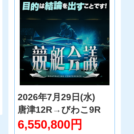
2026年7月29日(水)
唐津12R→びわこ9R
6,550,800円