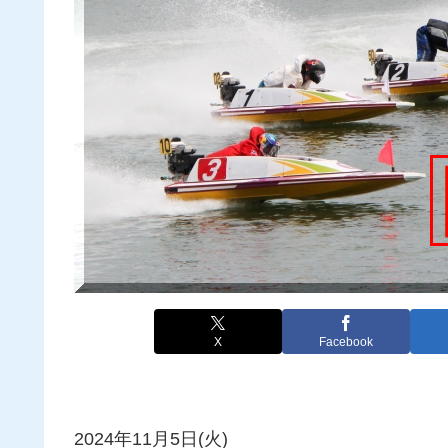
X
Facebook
2024年11月5日(火)