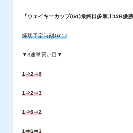
『ウェイキーカップ(G1)最終日多摩川12R優
締切予定時刻16:17
▼3連単買い目▼
1⇒2⇒6
1⇒2⇒3
1⇒6⇒2
1⇒6⇒3